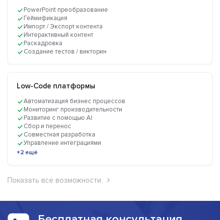
PowerPoint преобразование
Геймификация
Импорт / Экспорт контента
Интерактивный контент
Раскадровка
Создание тестов / викторин
Low-Code платформы
Автоматизация бизнес процессов
Мониторинг производительности
Развитие с помощью AI
Сбор и перенос
Совместная разработка
Управление интеграциями
+2 ещё
Показать все возможности
Бесплатная консультация