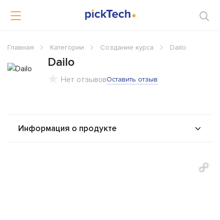
Главная
Категории
Создание курса
Dailo
Dailo
Нет отзывов
Оставить отзыв
Информация о продукте
О продукте
Возможности
Альтернативы
Сравнения
Отзывы