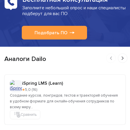
Заполните небольшой опрос и наши специалисты
подберут для вас ПО
Подобрать ПО
Аналоги Dailo
iSpring LMS (Learn)
★
5,0 (16)
Создание курсов, лонгридов, тестов и траекторий обучения
в удобном формате для онлайн-обучения сотрудников по
всему миру...
Сравнить