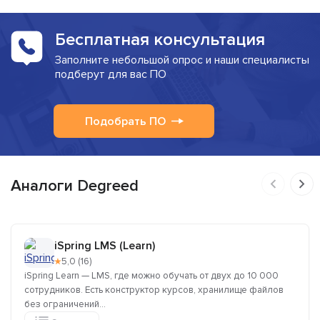
Бесплатная консультация
Заполните небольшой опрос и наши специалисты
подберут для вас ПО
Подобрать ПО
Аналоги Degreed
iSpring LMS (Learn)
★
5,0 (16)
iSpring Learn — LMS, где можно обучать от двух до 10 000
сотрудников. Есть конструктор курсов, хранилище файлов
без ограничений...