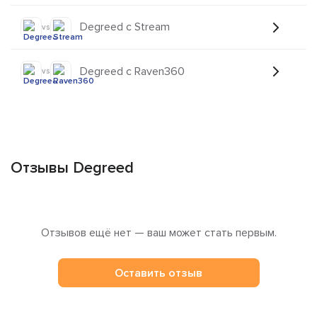
Degreed с Stream
vs
Degreed с Raven360
vs
Отзывы Degreed
Отзывов ещё нет — ваш может стать первым.
Оставить отзыв