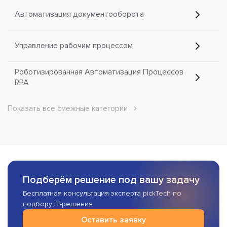
Автоматизация документооборота
Управление рабочим процессом
Роботизированная Автоматизация Процессов
RPA
Показать все смежные категории
Подберём решение под вашу задачу
Бесплатная консультация эксперта pickTech по
подбору IT-решения
Оставить заявку