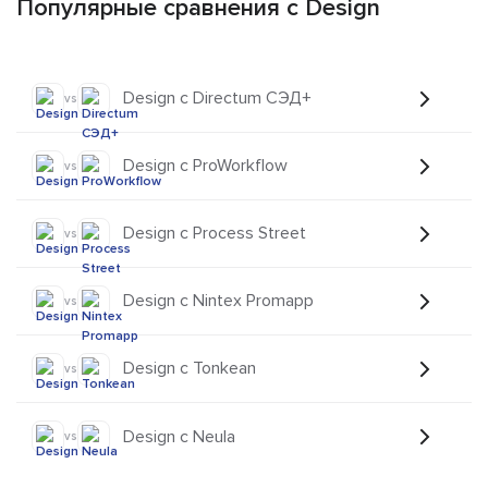
Популярные сравнения с Design
Design с Directum СЭД+
vs
Design с ProWorkflow
vs
Design с Process Street
vs
Design с Nintex Promapp
vs
Design с Tonkean
vs
Design с Neula
vs