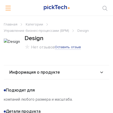
Главная
Категории
Управление бизнес-процессами (BPM)
Design
Design
Нет отзывов
Оставить отзыв
Информация о продукте
О продукте
Возможности
Подходит для
Альтернативы
Сравнения
компаний любого размера и масштаба.
Отзывы
Детали продукта