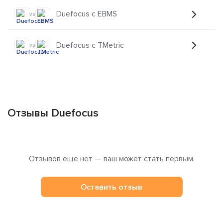
Duefocus с EBMS
vs
Duefocus с TMetric
vs
Отзывы Duefocus
Отзывов ещё нет — ваш может стать первым.
Оставить отзыв