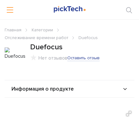
Главная
Категории
Отслеживание времени работ
Duefocus
Duefocus
Нет отзывов
Оставить отзыв
Информация о продукте
О продукте
Возможности
Стоимость
Альтернативы
Сравнения
Отзывы