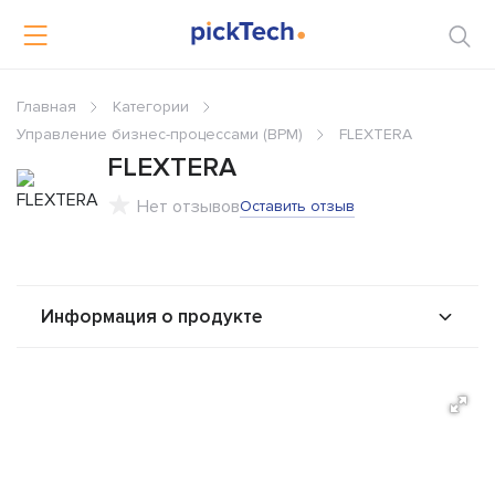
Главная
Категории
Управление бизнес-процессами (BPM)
FLEXTERA
FLEXTERA
Нет отзывов
Оставить отзыв
Информация о продукте
О продукте
Возможности
Интеграторы
Альтернативы
Сравнения
Отзывы