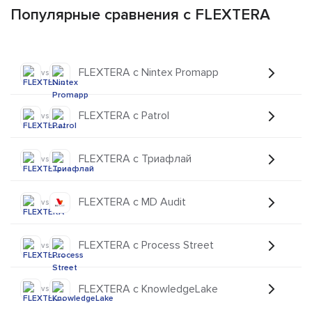
Популярные сравнения с FLEXTERA
FLEXTERA с Nintex Promapp
vs
FLEXTERA с Patrol
vs
FLEXTERA с Триафлай
vs
FLEXTERA с MD Audit
vs
FLEXTERA с Process Street
vs
FLEXTERA с KnowledgeLake
vs