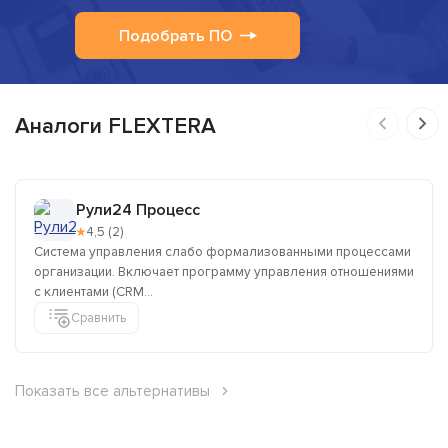
Подобрать ПО
Аналоги FLEXTERA
Рули24 Процесс
★
4,5 (2)
Система управления слабо формализованными процессами
организации. Включает программу управления отношениями
с клиентами (CRM...
Сравнить
Показать все альтернативы