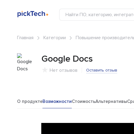
Главная
Категории
Повышение производител
Google Docs
Нет отзывов
Оставить отзыв
О продукте
Возможности
Стоимость
Альтернативы
Ср