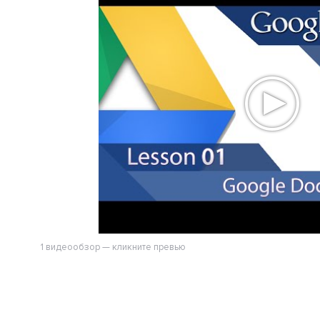
1 видеообзор — кликните превью