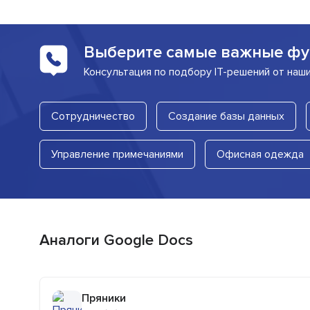
Выберите самые важные фу
Консультация по подбору IT-решений от наш
Сотрудничество
Создание базы данных
Управление примечаниями
Офисная одежда
Аналоги Google Docs
Пряники