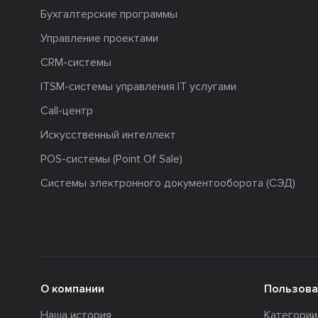
Бухгалтерские программы
Управление проектами
CRM-системы
ITSM-системы управления IT услугами
Call-центр
Искусственный интеллект
POS-системы (Point Of Sale)
Системы электронного документооборота (СЭД)
О компании
Пользова
Наша история
Категори