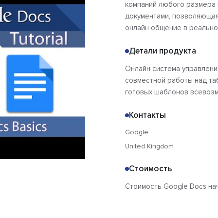
компаний любого размера 
документами, позволяющая
онлайн общение в реально
Детали продукта
Онлайн система управлени
совместной работы над та
готовых шаблонов всевоз
Контакты
Google
United Kingdom
Стоимость
Стоимость Google Docs нач