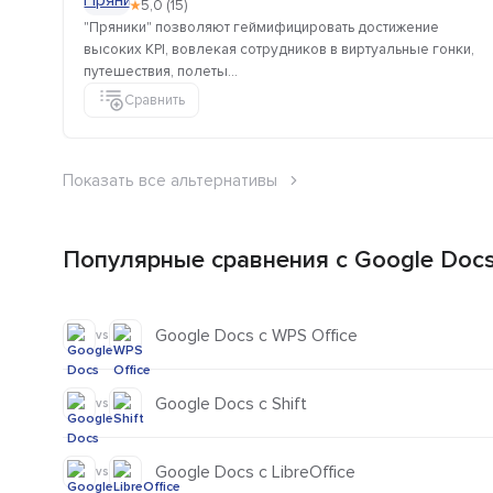
★
5,0 (15)
"Пряники" позволяют геймифицировать достижение
высоких KPI, вовлекая сотрудников в виртуальные гонки,
путешествия, полеты...
Сравнить
Показать все альтернативы
Популярные сравнения с Google Doc
Google Docs с WPS Office
vs
Google Docs с Shift
vs
Google Docs с LibreOffice
vs