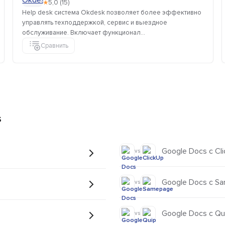
★
5,0 (15)
Help desk система Okdesk позволяет более эффективно
управлять техподдержкой, сервис и выездное
обслуживание. Включает функционал...
Сравнить
s
Google Docs с Cl
vs
Google Docs с S
vs
Google Docs с Qu
vs