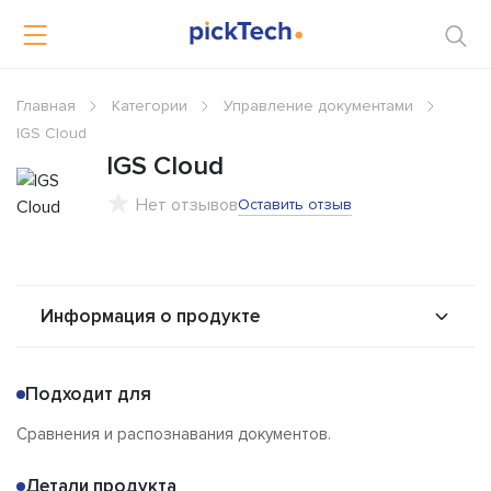
Главная
Категории
Управление документами
IGS Cloud
IGS Cloud
Нет отзывов
Оставить отзыв
Информация о продукте
О продукте
Возможности
Подходит для
Альтернативы
Сравнения
Сравнения и распознавания документов.
Отзывы
Детали продукта