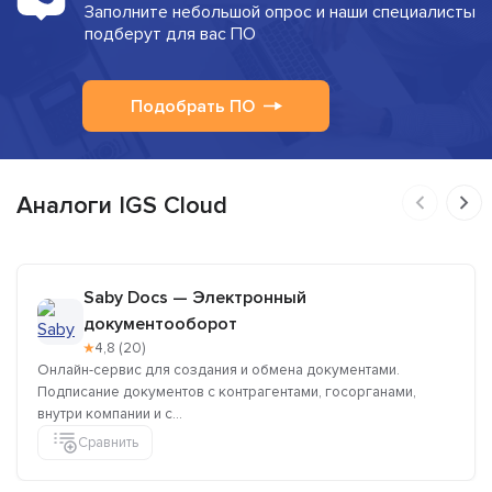
Заполните небольшой опрос и наши специалисты
подберут для вас ПО
Подобрать ПО
Аналоги IGS Cloud
Saby Docs — Электронный
документооборот
★
4,8 (20)
Онлайн-сервис для создания и обмена документами.
Подписание документов с контрагентами, госорганами,
внутри компании и c...
Сравнить