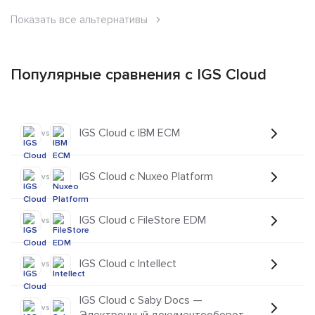
Показать все альтернативы
Популярные сравнения с IGS Cloud
IGS Cloud с IBM ECM
vs
IGS Cloud с Nuxeo Platform
vs
IGS Cloud с FileStore EDM
vs
IGS Cloud с Intellect
vs
IGS Cloud с Saby Docs —
vs
Электронный документооборот