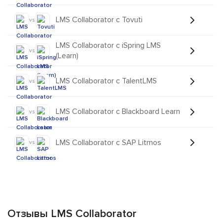
LMS Collaborator с Tovuti
vs
LMS Collaborator с iSpring LMS
vs
(Learn)
LMS Collaborator с TalentLMS
vs
LMS Collaborator с Blackboard Learn
vs
LMS Collaborator с SAP Litmos
vs
Отзывы LMS Collaborator