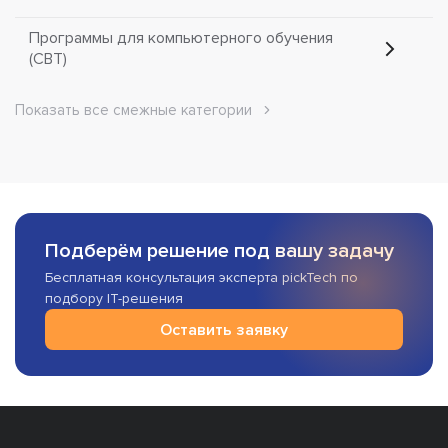
Программы для компьютерного обучения
(CBT)
Показать все смежные категории
Подберём решение под вашу задачу
Бесплатная консультация эксперта pickTech по
подбору IT-решения
Оставить заявку