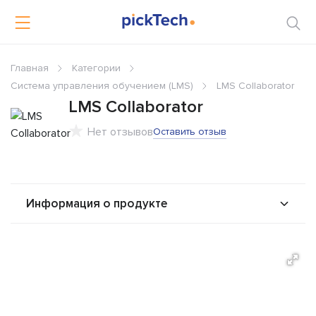
Главная
Категории
Система управления обучением (LMS)
LMS Collaborator
LMS Collaborator
Нет отзывов
Оставить отзыв
Информация о продукте
О продукте
Возможности
Стоимость
Решения
Альтернативы
Сравнения
Отзывы