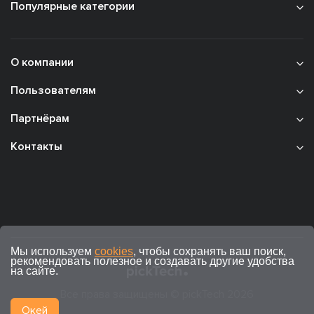
Популярные категории
О компании
Пользователям
Партнёрам
Контакты
Мы используем
cookies
, чтобы сохранять ваш поиск,
рекомендовать полезное и создавать другие удобства
на сайте.
Все права защищены © pickTech 2026
Окей