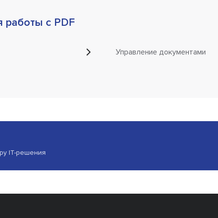
 работы с PDF
Управление документами
ору IT-решения