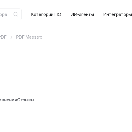
Категории ПО
ИИ-агенты
Интеграторы
PDF
PDF Maestro
авнения
Отзывы