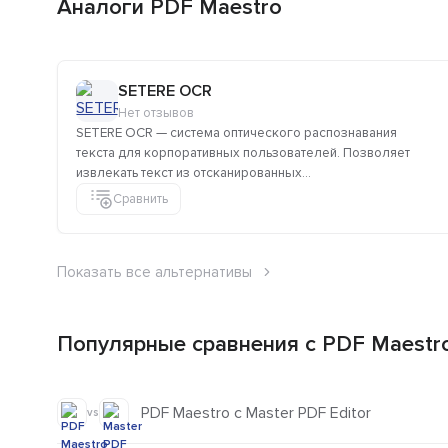
Аналоги PDF Maestro
SETERE OCR
Нет отзывов
SETERE OCR — система оптического распознавания
текста для корпоративных пользователей. Позволяет
извлекать текст из отсканированных...
Сравнить
Показать все альтернативы
Популярные сравнения с PDF Maestr
PDF Maestro с Master PDF Editor
vs