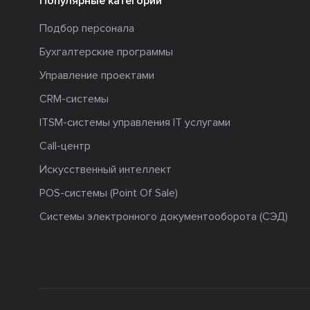
Популярные категории
Подбор персонала
Бухгалтерские программы
Управление проектами
CRM-системы
ITSM-системы управления IT услугами
Call-центр
Искусственный интеллект
POS-системы (Point Of Sale)
Системы электронного документооборота (СЭД)