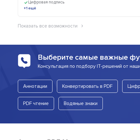
Цифровая подпись
+1 ещё
Показать все возможности
Выберите самые важные фу
Консультация по подбору IT-решений от наш
Аннотации
Конвертировать в PDF
Цифр
PDF чтение
Водяные знаки