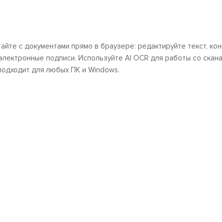
айте с документами прямо в браузере: редактируйте текст, ко
электронные подписи. Используйте AI OCR для работы со скана
одходит для любых ПК и Windows.