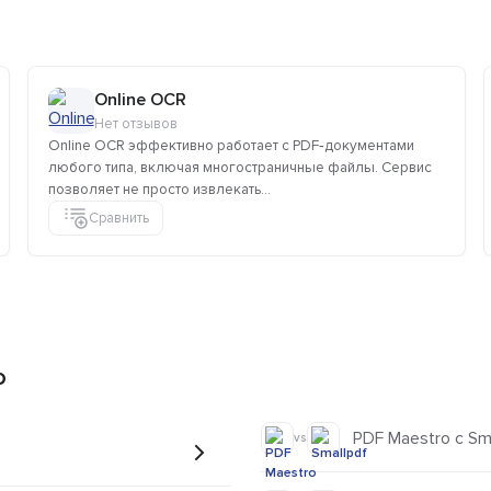
Online OCR
Нет отзывов
Online OCR эффективно работает с PDF‑документами
любого типа, включая многостраничные файлы. Сервис
позволяет не просто извлекать...
Сравнить
o
PDF Maestro с Sm
vs