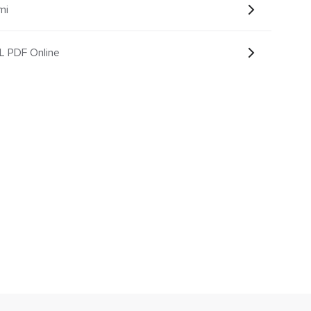
mi
L PDF Online