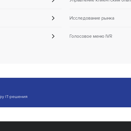
Исследование рынка
Голосовое меню IVR
ору IT-решения