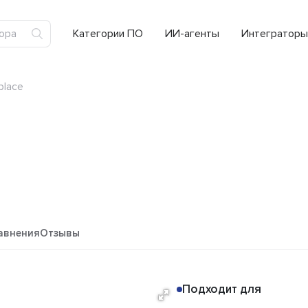
Категории ПО
ИИ-агенты
Интеграторы
place
авнения
Отзывы
Подходит для