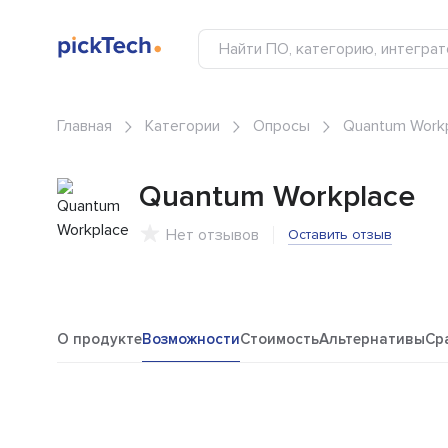
Главная
Категории
Опросы
Quantum Work
Quantum Workplace
Нет отзывов
Оставить отзыв
О продукте
Возможности
Стоимость
Альтернативы
Ср