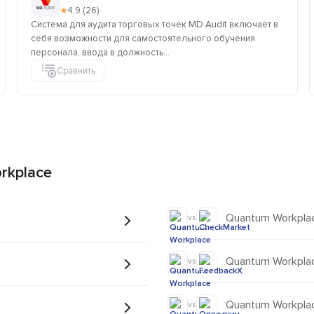
★
4,9 (26)
Система для аудита торговых точек MD Audit включает в
себя возможности для самостоятельного обучения
персонала, ввода в должность...
Сравнить
rkplace
Quantum Workpla
vs
Quantum Workpla
vs
Quantum Workpla
vs