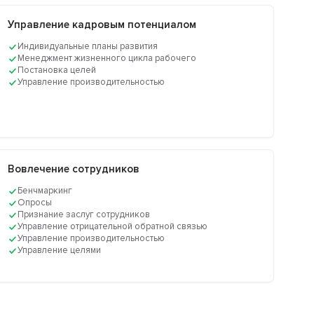
Управление кадровым потенциалом
Индивидуальные планы развития
Менеджмент жизненного цикла рабочего
Постановка целей
Управление производительностью
Вовлечение сотрудников
Бенчмаркинг
Опросы
Признание заслуг сотрудников
Управление отрицательной обратной связью
Управление производительностью
Управление целями