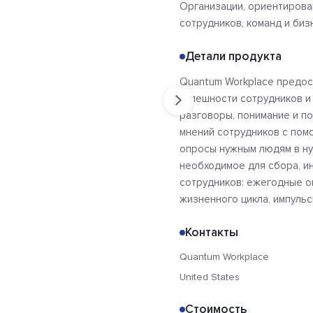
Организации, ориентирова
сотрудников, команд и биз
Детали продукта
Quantum Workplace предо
успешности сотрудников и
разговоры, понимание и п
мнений сотрудников с пом
опросы нужным людям в ну
необходимое для сбора, и
сотрудников: ежегодные о
жизненного цикла, импульс
Контакты
Quantum Workplace
United States
Стоимость