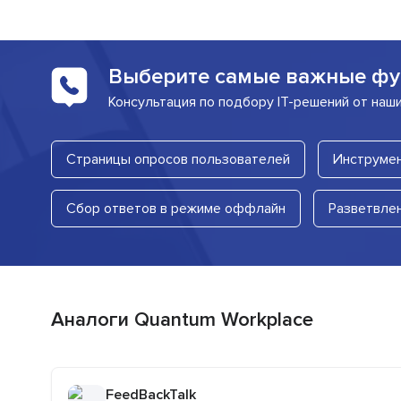
Выберите самые важные фу
Консультация по подбору IT-решений от наш
Страницы опросов пользователей
Инструмен
Сбор ответов в режиме оффлайн
Разветвле
Аналоги Quantum Workplace
FeedBackTalk