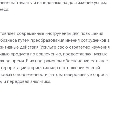
нные на таланты и нацеленные на достижение успеха
неса.
ставляет современные инструменты для повышения
 бизнеса путем преобразования мнения сотрудников в
озитивные действия. Усильте свою стратегию изучения
ощью продукта по вовлечению, предоставляя нужные
жное время. В их программном обеспечении есть все
нтерпретации и принятия мер в отношении мнений
просы о вовлеченности, автоматизированные опросы
ы и передовая аналитика.