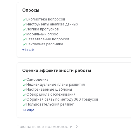
Опросы
Библиотека вопросов
Инструменты анализа данных
Логика пропусков
Мобильный опрос
Разветвление вопросов
Рекламная рассылка
+1 ещё
Оценка эффективности работы
Cамооценка
Индивидуальные планы развития
Настраиваемые шаблоны
Обзор цикла отслеживания
Обратная связь по методу 360 градусов
Пользовательский рейтинг
+3 ещё
Показать все возможности