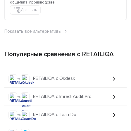
общепита, производстве...
Сравнить
Показать все альтернативы
Популярные сравнения с RETAILIQA
RETAILIQA с Okdesk
vs
RETAILIQA с Imredi Audit Pro
vs
RETAILIQA с TeamDo
vs