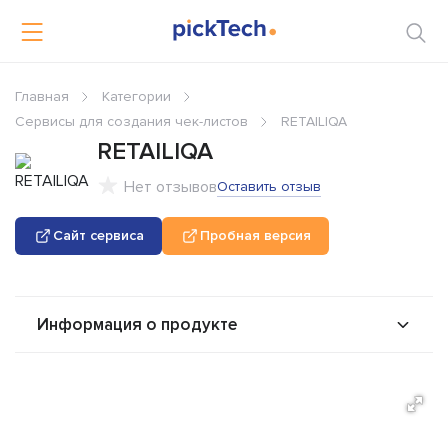
Главная
Категории
Сервисы для создания чек-листов
RETAILIQA
RETAILIQA
Нет отзывов
Оставить отзыв
Сайт сервиса
Пробная версия
Информация о продукте
О продукте
Возможности
Стоимость
Интеграторы
Альтернативы
Сравнения