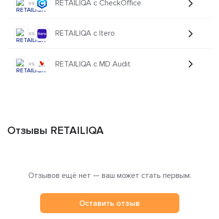
RETAILIQA с CheckOffice
vs
RETAILIQA с Itero
vs
RETAILIQA с MD Audit
vs
Отзывы RETAILIQA
Отзывов ещё нет — ваш может стать первым.
Оставить отзыв