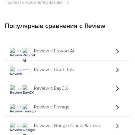
Показать все альтернативы
Популярные сравнения с Review
Review с Provod AI
vs
Review с Craft Talk
vs
Review с BayCX
vs
Review с Farrago
vs
Review с Google Cloud Platform
vs