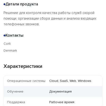
Детали продукта
Решение для контроля качества работы служб скорой
помощи, организации сбора данных и анализа входящих
телефонных звонков.
Контакты
Corti
Denmark
Характеристики
Операционные системы
Cloud, SaaS, Web, Windows
Обучение
Документация
Поддержка
Рабочее время