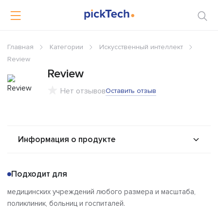
Главная
Категории
Искусственный интеллект
Review
Review
Нет отзывов
Оставить отзыв
Информация о продукте
О продукте
Возможности
Подходит для
Решения
Альтернативы
медицинских учреждений любого размера и масштаба,
Сравнения
Отзывы
поликлиник, больниц и госпиталей.