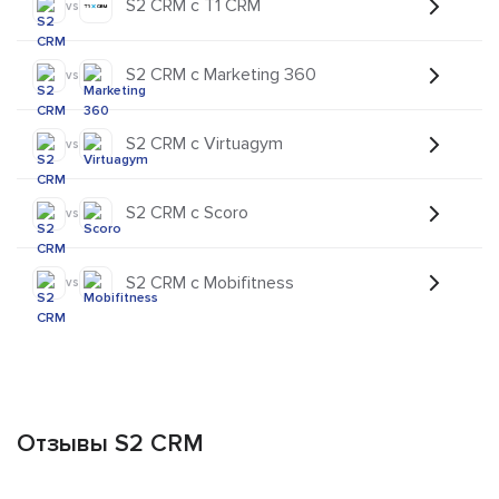
S2 CRM с T1 CRM
vs
S2 CRM с Marketing 360
vs
S2 CRM с Virtuagym
vs
S2 CRM с Scoro
vs
S2 CRM с Mobifitness
vs
Отзывы S2 CRM