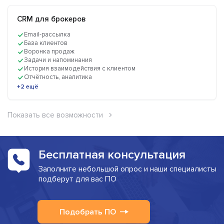
CRM для брокеров
Email-рассылка
База клиентов
Воронка продаж
Задачи и напоминания
История взаимодействия с клиентом
Отчётность, аналитика
+2 ещё
Показать все возможности
Бесплатная консультация
Заполните небольшой опрос и наши специалисты
подберут для вас ПО
Подобрать ПО