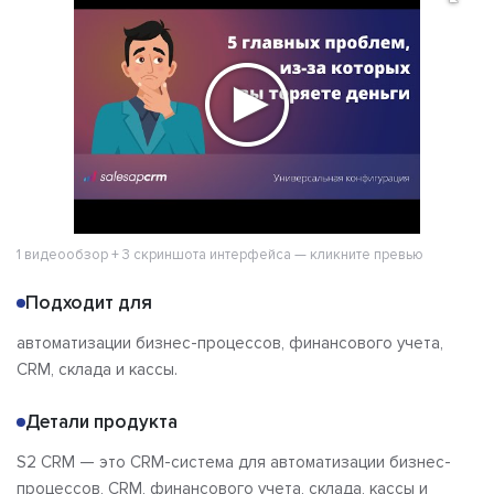
Решения
Альтернативы
Сравнения
Отзывы
1 видеообзор + 3 скриншота интерфейса — кликните превью
Подходит для
автоматизации бизнес-процессов, финансового учета,
CRM, склада и кассы.
Детали продукта
S2 CRM — это CRM-система для автоматизации бизнес-
процессов, CRM, финансового учета, склада, кассы и