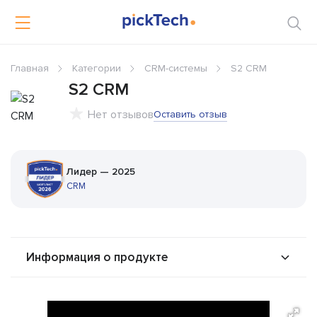
Главная
Категории
CRM-системы
S2 CRM
S2 CRM
Нет отзывов
Оставить отзыв
Лидер — 2025
CRM
Информация о продукте
О продукте
Возможности
Стоимость
Интеграторы