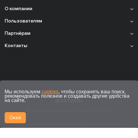
О компании
Пользователям
Партнёрам
Контакты
Мы используем
cookies
, чтобы сохранять ваш поиск,
рекомендовать полезное и создавать другие удобства
на сайте.
Все права защищены © pickTech 2026
Окей
Информация на сайте носит ознакомительный характер и не
является публичной офертой (ст. 437 ГК РФ).