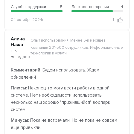
Служба поддержки
5
Легкость внедрения
4
04 октября 2024г.
1
Алина
Опыт использования: Менее 6-и месяцев
Нажа
Компания 201-500 сотрудников, Информационные
HR-
технологии и услуги
менеджер
Комментарий:
Будем использовать. Ждем
обновлений
Плюсы:
Наконец-то могу вести работу в одной
системе. Нет необходимости использовать
несколько наш хорошо "прижившийся" зоопарк
систем.
Минусы:
Пока не встречали. Но не пока не совсем
еще привыкли.