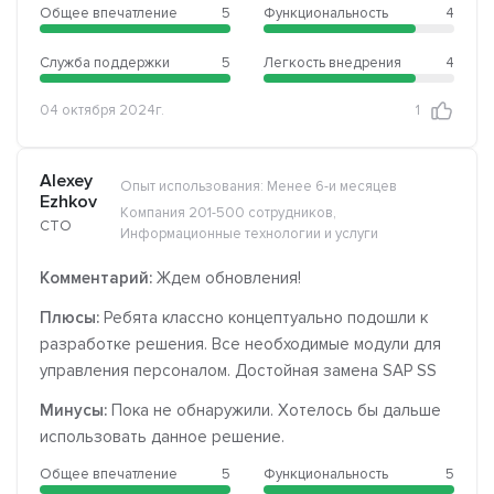
Общее впечатление
5
Функциональность
4
Служба поддержки
5
Легкость внедрения
4
04 октября 2024г.
1
Alexey
Опыт использования: Менее 6-и месяцев
Ezhkov
Компания 201-500 сотрудников,
CTO
Информационные технологии и услуги
Комментарий:
Ждем обновления!
Плюсы:
Ребята классно концептуально подошли к
разработке решения. Все необходимые модули для
управления персоналом. Достойная замена SAP SS
Минусы:
Пока не обнаружили. Хотелось бы дальше
использовать данное решение.
Общее впечатление
5
Функциональность
5