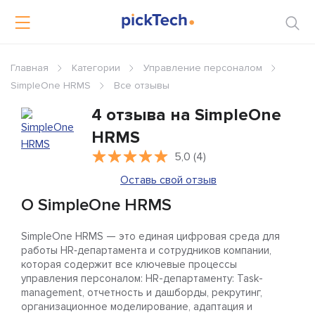
Главная
Категории
Управление персоналом
SimpleOne HRMS
Все отзывы
4 отзыва на SimpleOne
HRMS
5,0 (4)
Оставь свой отзыв
О SimpleOne HRMS
SimpleOne HRMS — это единая цифровая среда для
работы HR‑департамента и сотрудников компании,
которая содержит все ключевые процессы
управления персоналом: HR-департаменту: Task-
management, отчетность и дашборды, рекрутинг,
организационное моделирование, адаптация и