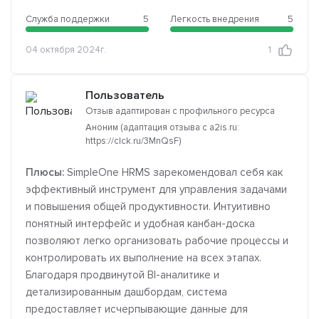
Служба поддержки
5
Легкость внедрения
5
04 октября 2024г.
1
Пользователь
Отзыв адаптирован с профильного ресурса
Аноним (адаптация отзыва с a2is.ru:
https://clck.ru/3MnQsF)
Плюсы:
SimpleOne HRMS зарекомендовал себя как
эффективный инструмент для управления задачами
и повышения общей продуктивности. Интуитивно
понятный интерфейс и удобная канбан-доска
позволяют легко организовать рабочие процессы и
контролировать их выполнение на всех этапах.
Благодаря продвинутой BI-аналитике и
детализированным дашбордам, система
предоставляет исчерпывающие данные для