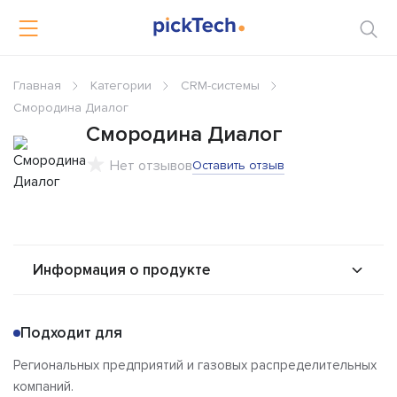
Главная
Категории
CRM-системы
Смородина Диалог
Смородина Диалог
Нет отзывов
Оставить отзыв
Информация о продукте
О продукте
Возможности
Подходит для
Альтернативы
Сравнения
Региональных предприятий и газовых распределительных
Отзывы
компаний.