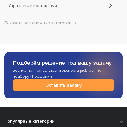
Управление контактами
Показать все смежные категории
Подберём решение под вашу задачу
Бесплатная консультация эксперта pickTech по
подбору IT-решения
Оставить заявку
Популярные категории