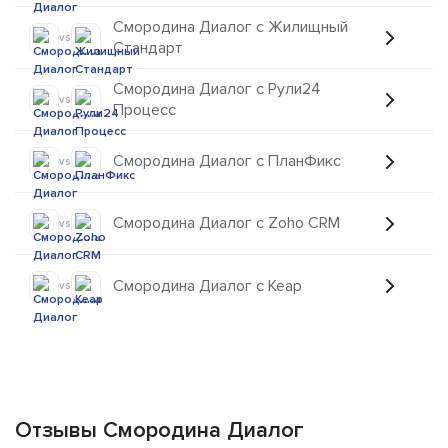
Смородина Диалог с Жилищный
vs
Cтандарт
Смородина Диалог с Рули24
vs
Процесс
Смородина Диалог с ПланФикс
vs
Смородина Диалог с Zoho CRM
vs
Смородина Диалог с Keap
vs
Отзывы Смородина Диалог