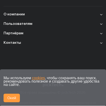
О компании
Пользователям
Партнёрам
Контакты
Мы используем
cookies
, чтобы сохранять ваш поиск,
рекомендовать полезное и создавать другие удобства
на сайте.
Все права защищены © pickTech 2026
Окей
Информация на сайте носит ознакомительный характер и не