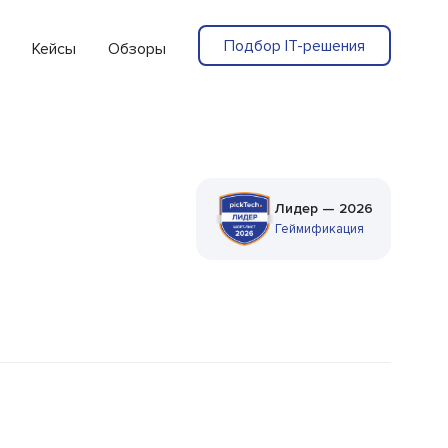
Подбор IT-решения
Кейсы
Обзоры
Лидер — 2026
Геймификация