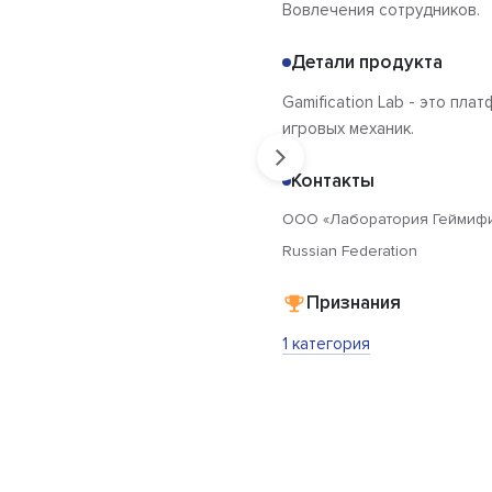
Вовлечения сотрудников.
Детали продукта
Gamification Lab - это пл
игровых механик.
Контакты
ООО «Лаборатория Геймиф
Russian Federation
Признания
1 категория