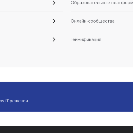
Образовательные платформы
Онлайн-сообщества
Геймификация
ору IT-решения