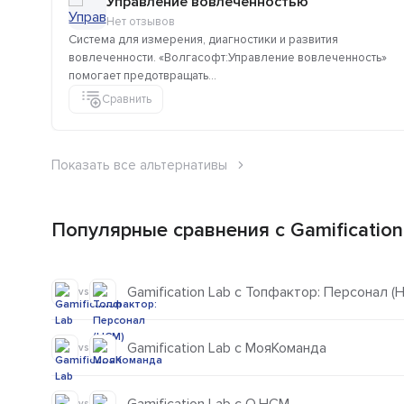
Управление вовлеченностью
Нет отзывов
Система для измерения, диагностики и развития
вовлеченности. «Волгасофт:Управление вовлеченность»
помогает предотвращать...
Сравнить
Показать все альтернативы
Популярные сравнения с Gamification
Gamification Lab с Топфактор: Персонал (
vs
Gamification Lab с МояКоманда
vs
vs