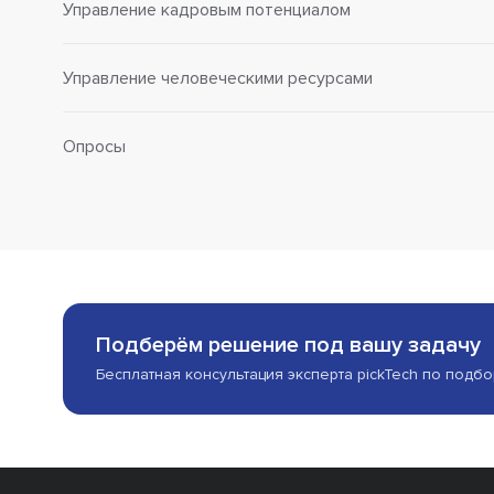
Управление кадровым потенциалом
Управление человеческими ресурсами
Опросы
Подберём решение под вашу задачу
Бесплатная консультация эксперта pickTech по подб