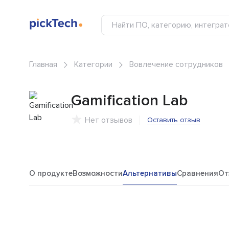
Главная
Категории
Вовлечение сотрудников
Gamification Lab
Нет отзывов
Оставить отзыв
О продукте
Возможности
Альтернативы
Сравнения
От