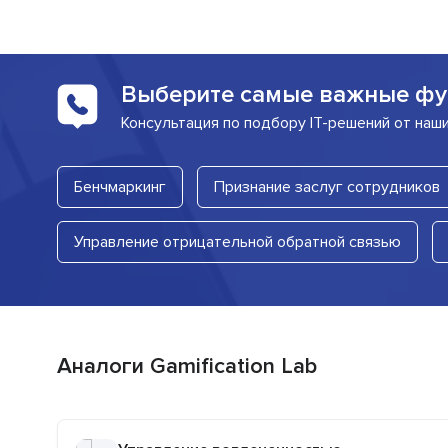
Выберите самые важные фу
Консультация по подбору IT-решений от наш
Бенчмаркинг
Признание заслуг сотрудников
Управление отрицательной обратной связью
Аналоги Gamification Lab