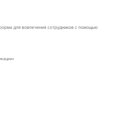
атформа для вовлечения сотрудников с помощью
икации»