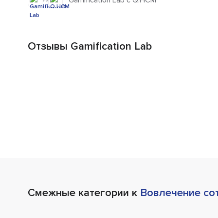
Gamification Lab с Q.HCM
Отзывы Gamification Lab
Смежные категории к
Вовлечение со