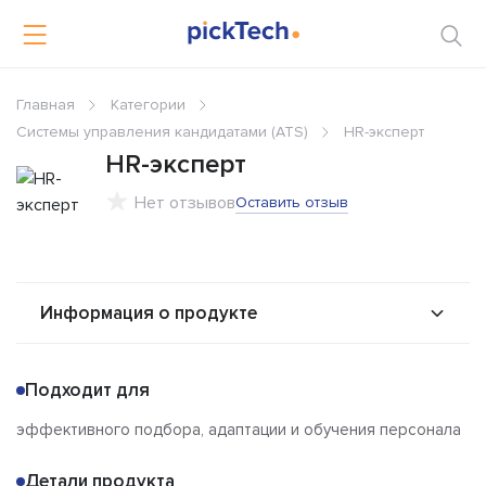
Главная
Категории
Системы управления кандидатами (ATS)
HR-эксперт
HR-эксперт
Нет отзывов
Оставить отзыв
Информация о продукте
О продукте
Возможности
Подходит для
Стоимость
Альтернативы
эффективного подбора, адаптации и обучения персонала
Сравнения
Отзывы
Детали продукта