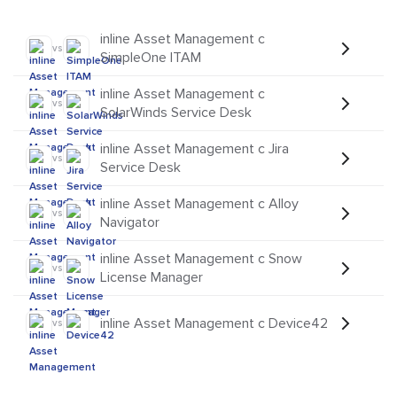
inline Asset Management с
vs
SimpleOne ITAM
inline Asset Management с
vs
SolarWinds Service Desk
inline Asset Management с Jira
vs
Service Desk
inline Asset Management с Alloy
vs
Navigator
inline Asset Management с Snow
vs
License Manager
inline Asset Management с Device42
vs