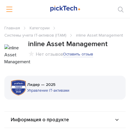
Главная
Категории
Системы учета IT-активов (ITAM)
inline Asset Management
inline Asset Management
Нет отзывов
Оставить отзыв
Лидер — 2025
Управление IT-активами
Информация о продукте