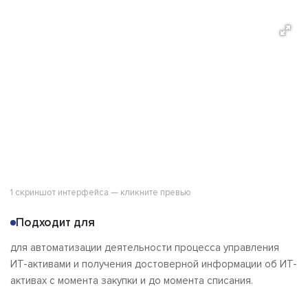
О продукте
Возможности
Альтернативы
Сравнения
Отзывы
1 скриншот интерфейса — кликните превью
Подходит для
для автоматизации деятельности процесса управления
ИТ-активами и получения достоверной информации об ИТ-
активах с момента закупки и до момента списания.