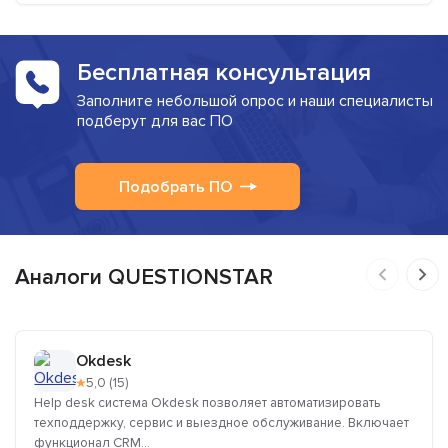
Бесплатная консультация
Заполните небольшой опрос и наши специалисты
подберут для вас ПО
Подобрать ПО
Аналоги QUESTIONSTAR
Okdesk
★
5,0 (15)
Help desk система Okdesk позволяет автоматизировать
техподдержку, сервис и выездное обслуживание. Включает
функционал CRM...