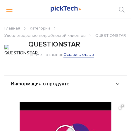
Главная
Категории
Удовлетворение потребностей клиентов
QUESTIONSTAR
QUESTIONSTAR
Нет отзывов
Оставить отзыв
Информация о продукте
О продукте
Возможности
Стоимость
Альтернативы
Сравнения
Отзывы