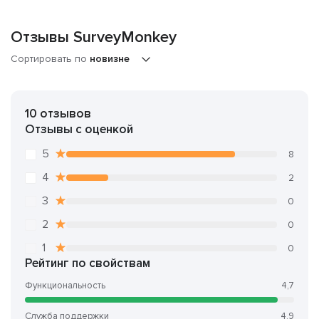
Отзывы SurveyMonkey
Сортировать по
новизне
10 отзывов
Отзывы с оценкой
5
8
4
2
3
0
2
0
1
0
Рейтинг по свойствам
Функциональность
4,7
Служба поддержки
4,9