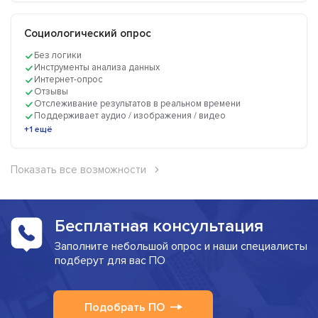
Социологический опрос
Без логики
Инструменты анализа данных
Интернет-опрос
Отзывы
Отслеживание результатов в реальном времени
Поддерживает аудио / изображения / видео
+1 ещё
Показать все возможности
Бесплатная консультация
Заполните небольшой опрос и наши специалисты
подберут для вас ПО
Подобрать ПО