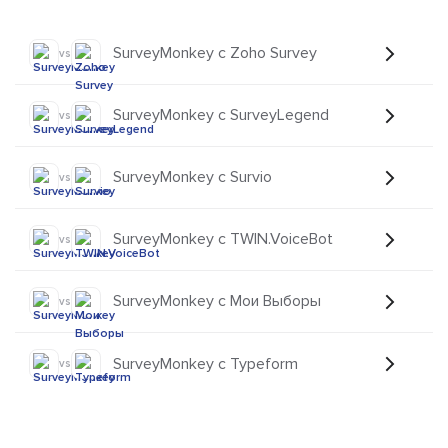
SurveyMonkey с Zoho Survey
vs
SurveyMonkey с SurveyLegend
vs
SurveyMonkey с Survio
vs
SurveyMonkey с TWIN.VoiceBot
vs
SurveyMonkey с Мои Выборы
vs
SurveyMonkey с Typeform
vs