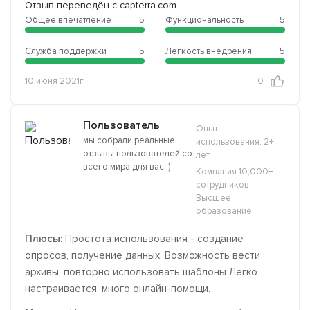
Отзыв переведён с capterra.com
Общее впечатление
5
Функциональность
5
Служба поддержки
5
Легкость внедрения
5
10 июня 2021г.
0
Пользователь
Опыт
мы собрали реальные
использования: 2+
отзывы пользователей со
лет
всего мира для вас :)
Компания 10,000+
сотрудников,
Высшее
образование
Плюсы:
Простота использования - создание
опросов, получение данных. Возможность вести
архивы, повторно использовать шаблоны Легко
настраивается, много онлайн-помощи.