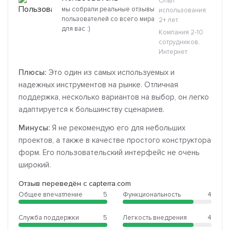
Опыт
мы собрали реальные отзывы
использования:
пользователей со всего мира
2+ лет
для вас :)
Компания 2-10
сотрудников,
Интернет
Плюсы:
Это один из самых используемых и
надежных инструментов на рынке. Отличная
поддержка, несколько вариантов на выбор, он легко
адаптируется к большинству сценариев.
Минусы:
Я не рекомендую его для небольших
проектов, а также в качестве простого конструктора
форм. Его пользовательский интерфейс не очень
широкий.
Отзыв переведён с capterra.com
Общее впечатление
5
Функциональность
4
Служба поддержки
5
Легкость внедрения
4