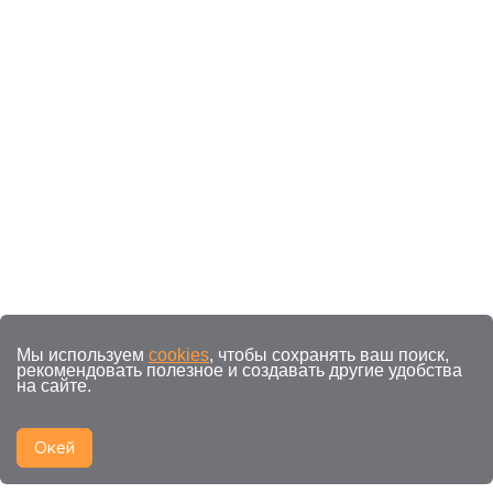
Мы используем
cookies
, чтобы сохранять ваш поиск,
рекомендовать полезное и создавать другие удобства
на сайте.
Окей