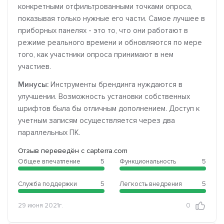
конкретными отфильтрованными точками опроса,
показывая только нужные его части. Самое лучшее в
приборных панелях - это то, что они работают в
режиме реального времени и обновляются по мере
того, как участники опроса принимают в нем
участиев.
Минусы:
Инструменты брендинга нуждаются в
улучшении. Возможность установки собственных
шрифтов была бы отличным дополнением. Доступ к
учетным записям осуществляется через два
параллельных ПК.
Отзыв переведён с capterra.com
Общее впечатление
5
Функциональность
5
Служба поддержки
5
Легкость внедрения
5
29 июня 2021г.
0