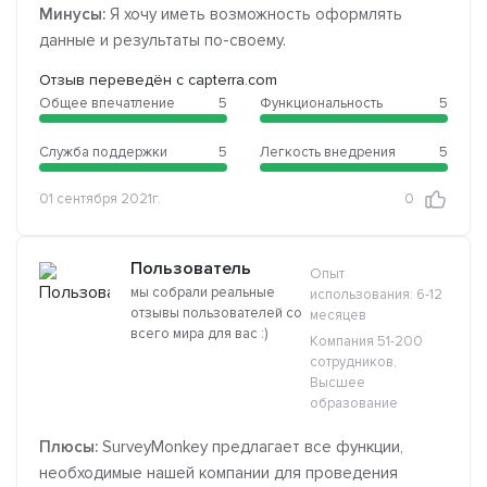
Минусы:
Я хочу иметь возможность оформлять
данные и результаты по-своему.
Отзыв переведён с capterra.com
Общее впечатление
5
Функциональность
5
Служба поддержки
5
Легкость внедрения
5
01 сентября 2021г.
0
Пользователь
Опыт
мы собрали реальные
использования: 6-12
отзывы пользователей со
месяцев
всего мира для вас :)
Компания 51-200
сотрудников,
Высшее
образование
Плюсы:
SurveyMonkey предлагает все функции,
необходимые нашей компании для проведения