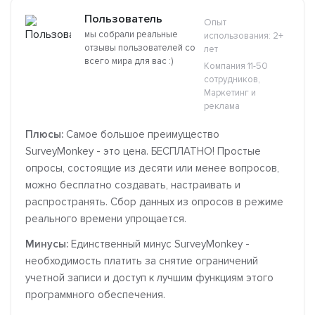
Пользователь
Опыт
мы собрали реальные
использования: 2+
отзывы пользователей со
лет
всего мира для вас :)
Компания 11-50
сотрудников,
Маркетинг и
реклама
Плюсы:
Самое большое преимущество
SurveyMonkey - это цена. БЕСПЛАТНО! Простые
опросы, состоящие из десяти или менее вопросов,
можно бесплатно создавать, настраивать и
распространять. Сбор данных из опросов в режиме
реального времени упрощается.
Минусы:
Единственный минус SurveyMonkey -
необходимость платить за снятие ограничений
учетной записи и доступ к лучшим функциям этого
программного обеспечения.