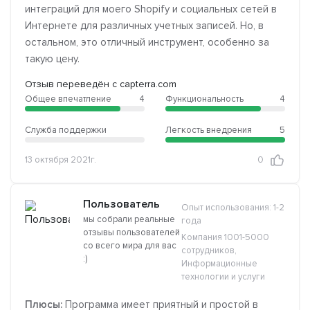
интеграций для моего Shopify и социальных сетей в
Интернете для различных учетных записей. Но, в
остальном, это отличный инструмент, особенно за
такую цену.
Отзыв переведён с capterra.com
Общее впечатление
4
Функциональность
4
Служба поддержки
Легкость внедрения
5
13 октября 2021г.
0
Пользователь
Опыт использования: 1-2
мы собрали реальные
года
отзывы пользователей
Компания 1001-5000
со всего мира для вас
сотрудников,
:)
Информационные
технологии и услуги
Плюсы:
Программа имеет приятный и простой в