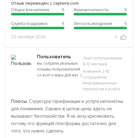
Отзыв переведён с capterra.com
Общее впечатление
5
Функциональность
5
Служба поддержки
5
Легкость внедрения
5
22 сентября 2021г.
0
Пользователь
Опыт использования:
мы собрали реальные
6-12 месяцев
отзывы пользователей
Компания 2-10
со всего мира для вас :)
сотрудников,
Информационные
технологии и услуги
Плюсы:
Структура тарификации и услуги непонятны
для понимания. Однако в целом цены здесь не
вызывают беспокойства. Я не хочу критиковать,
потому что функций платформы достаточно для
того, что нужно сделать.