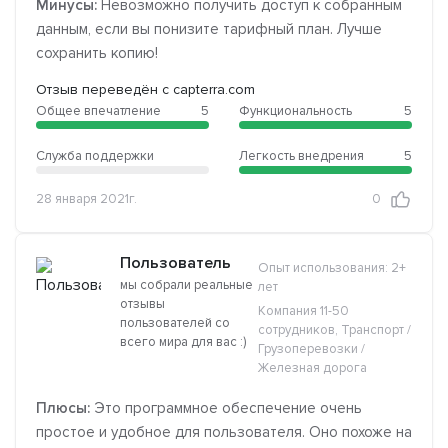
Минусы:
Невозможно получить доступ к собранным
данным, если вы понизите тарифный план. Лучше
сохранить копию!
Отзыв переведён с capterra.com
Общее впечатление
5
Функциональность
5
Служба поддержки
Легкость внедрения
5
28 января 2021г.
0
Пользователь
Опыт использования: 2+
мы собрали реальные
лет
отзывы
Компания 11-50
пользователей со
сотрудников, Транспорт /
всего мира для вас :)
Грузоперевозки /
Железная дорога
Плюсы:
Это программное обеспечение очень
простое и удобное для пользователя. Оно похоже на