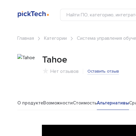
Главная
Категории
Система управления обуче
Tahoe
Нет отзывов
Оставить отзыв
О продукте
Возможности
Стоимость
Альтернативы
Ср