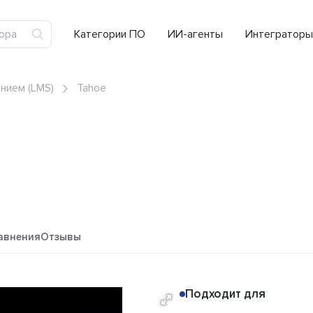
Категории ПО
ИИ-агенты
Интеграторы
нием (LMS)
Tahoe
авнения
Отзывы
Подходит для