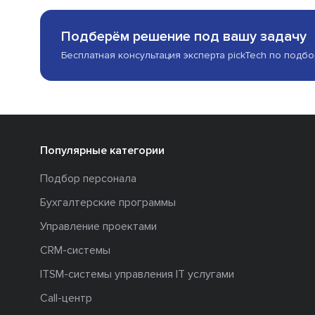
Подберём решение под вашу задачу
Бесплатная консультация эксперта pickTech по подб
Популярные категории
Подбор персонала
Бухгалтерские программы
Управление проектами
CRM-системы
ITSM-системы управления IT услугами
Call-центр