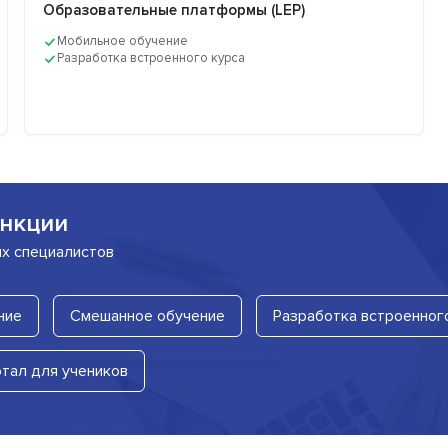
Образовательные платформы (LEP)
Мобильное обучение
Разработка встроенного курса
нкции
их специалистов
ние
Смешанное обучение
Разработка встроенног
тал для учеников