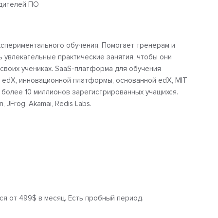
одителей ПО
спериментального обучения. Помогает тренерам и
 увлекательные практические занятия, чтобы они
 своих учениках. SaaS-платформа для обучения
 edX, инновационной платформы, основанной edX, MIT
 более 10 миллионов зарегистрированных учащихся.
 JFrog, Akamai, Redis Labs.
я от 499$ в месяц. Есть пробный период.