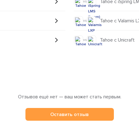
Tahoe с iSpring LM
vs
Tahoe с Valamis 
vs
Tahoe с Unicraft
vs
Отзывов ещё нет — ваш может стать первым.
Оставить отзыв