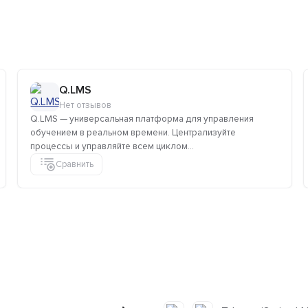
Q.LMS
Нет отзывов
Q.LMS — универсальная платформа для управления
обучением в реальном времени. Централизуйте
процессы и управляйте всем циклом...
Сравнить