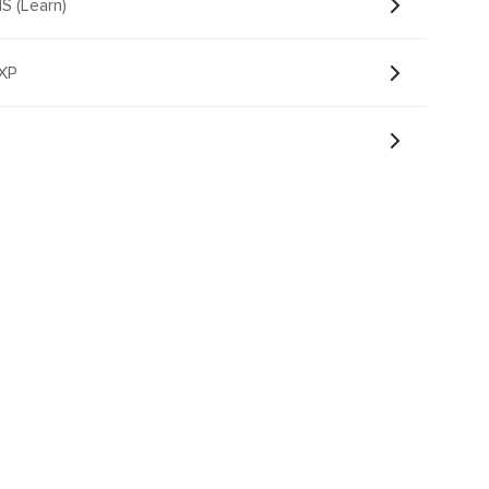
S (Learn)
LXP