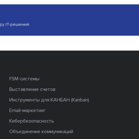
ору IT-решения
FSM-системы
Выставление счетов
Инструменты для КАНБАН (Kanban)
Email-маркетинг
Кибербезопасность
Объединение коммуникаций