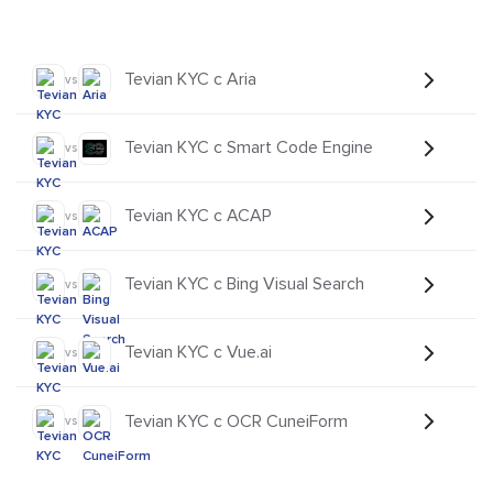
Tevian KYC с Aria
vs
Tevian KYC с Smart Code Engine
vs
Tevian KYC с ACAP
vs
Tevian KYC с Bing Visual Search
vs
Tevian KYC с Vue.ai
vs
Tevian KYC с OCR CuneiForm
vs