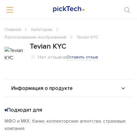
Главная
Категории
Распознавание изображений
Tevian KYC
Tevian KYC
Нет отзывов
Оставить отзыв
Информация о продукте
О продукте
Возможности
Подходит для
Стоимость
Альтернативы
МФО и МКК, банки, коллекторские агентства, страховые
Сравнения
Отзывы
компания