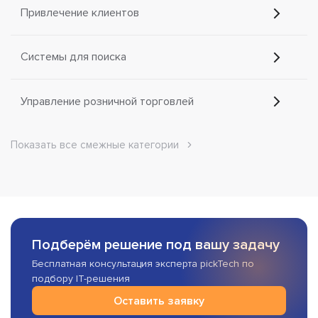
Привлечение клиентов
Системы для поиска
Управление розничной торговлей
Показать все смежные категории
Подберём решение под вашу задачу
Бесплатная консультация эксперта pickTech по
подбору IT-решения
Оставить заявку