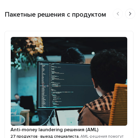
Пакетные решения с продуктом
Anti-money laundering решения (AML)
27 продуктов · выезд специалиста.
AML-решения помогут