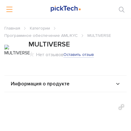
Главная
Категории
Программное обеспечение AML/KYC
MULTIVERSE
MULTIVERSE
Нет отзывов
Оставить отзыв
Информация о продукте
О продукте
Возможности
Стоимость
Решения
Альтернативы
Сравнения
Отзывы