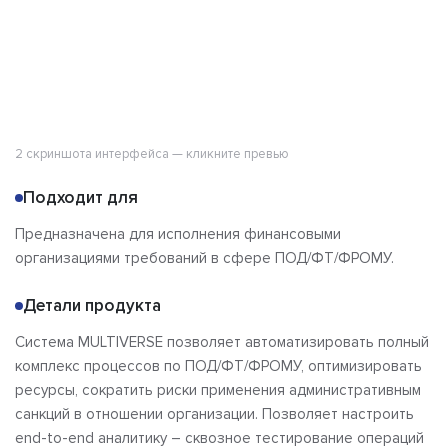
2 скриншота интерфейса — кликните превью
Подходит для
Предназначена для исполнения финансовыми
организациями требований в сфере ПОД/ФТ/ФРОМУ.
Детали продукта
Система MULTIVERSE позволяет автоматизировать полный
комплекс процессов по ПОД/ФТ/ФРОМУ, оптимизировать
ресурсы, сократить риски применения административным
санкций в отношении организации. Позволяет настроить
end-to-end аналитику – сквозное тестирование операций