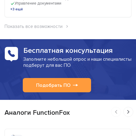
Управление документами
+3 ещё
Показать все возможности
Бесплатная консультация
Заполните небольшой опрос и наши специалисты
подберут для вас ПО
Подобрать ПО
Аналоги FunctionFox