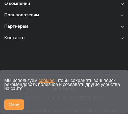
О компании
Пользователям
Партнёрам
Контакты
Мы используем
cookies
, чтобы сохранять ваш поиск,
рекомендовать полезное и создавать другие удобства
на сайте.
Все права защищены © pickTech 2026
Окей
Информация на сайте носит ознакомительный характер и не
является публичной офертой (ст. 437 ГК РФ).