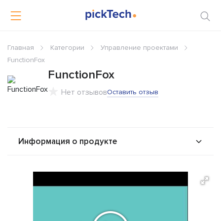
Главная
Категории
Управление проектами
FunctionFox
FunctionFox
Нет отзывов
Оставить отзыв
Информация о продукте
О продукте
Возможности
Стоимость
Альтернативы
Сравнения
Отзывы