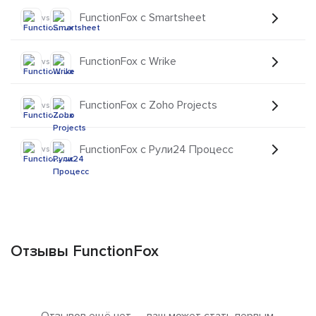
FunctionFox с Smartsheet
vs
FunctionFox с Wrike
vs
FunctionFox с Zoho Projects
vs
FunctionFox с Рули24 Процесс
vs
Отзывы FunctionFox