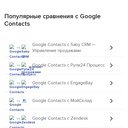
Популярные сравнения с Google
Contacts
Google Contacts с Saby CRM —
vs
Управление продажами
Google Contacts с Рули24 Процесс
vs
Google Contacts с EngageBay
vs
Google Contacts с МойСклад
vs
Google Contacts с Zendesk
vs