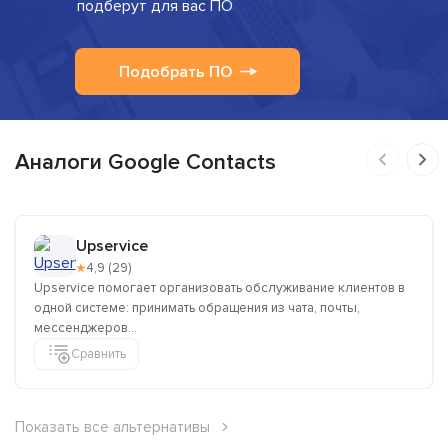
подберут для вас ПО
Подобрать ПО
Аналоги Google Contacts
Upservice
★
4,9 (29)
Upservice помогает организовать обслуживание клиентов в
одной системе: принимать обращения из чата, почты,
мессенджеров...
Сравнить
Показать все альтернативы