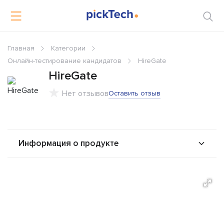
Главная
Категории
Онлайн-тестирование кандидатов
HireGate
HireGate
Нет отзывов
Оставить отзыв
Информация о продукте
О продукте
Возможности
Альтернативы
Сравнения
Отзывы