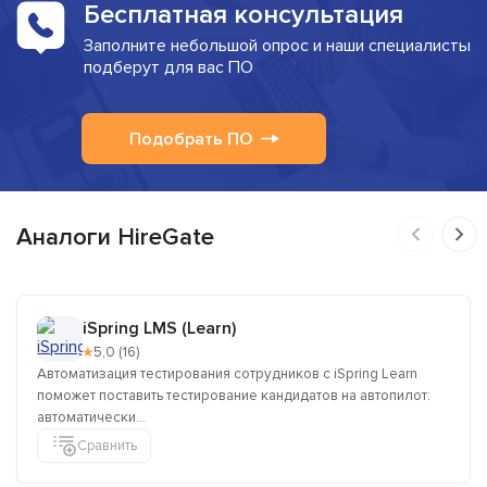
Бесплатная консультация
Заполните небольшой опрос и наши специалисты
подберут для вас ПО
Подобрать ПО
Аналоги HireGate
iSpring LMS (Learn)
★
5,0 (16)
Автоматизация тестирования сотрудников с iSpring Learn
поможет поставить тестирование кандидатов на автопилот:
автоматически...
Сравнить