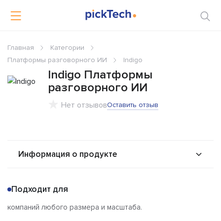
Главная
Категории
Платформы разговорного ИИ
Indigo
Indigo Платформы
разговорного ИИ
Нет отзывов
Оставить отзыв
Информация о продукте
О продукте
Возможности
Подходит для
Решения
Альтернативы
компаний любого размера и масштаба.
Сравнения
Отзывы