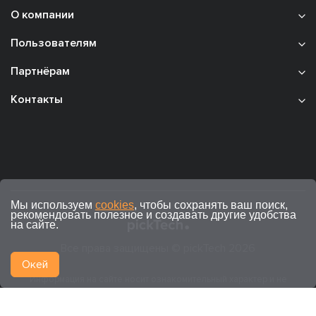
О компании
Пользователям
Партнёрам
Контакты
Мы используем
cookies
, чтобы сохранять ваш поиск,
рекомендовать полезное и создавать другие удобства
на сайте.
Все права защищены © pickTech 2026
Окей
Информация на сайте носит ознакомительный характер и не
является публичной офертой (ст. 437 ГК РФ).