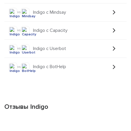
Indigo с Mindsay
vs
Indigo с Capacity
vs
Indigo с Userbot
vs
Indigo с BotHelp
vs
Отзывы Indigo