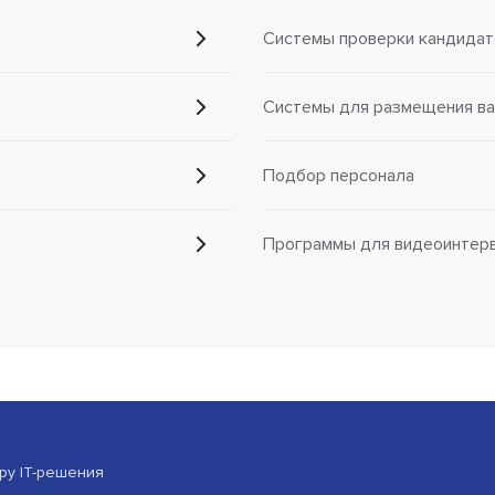
Системы проверки кандидат
Системы для размещения ва
Подбор персонала
Программы для видеоинтер
ору IT-решения