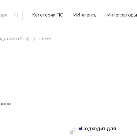
Категории ПО
ИИ-агенты
Интеграторы
датами (ATS)
Lever
зывы
Подходит для