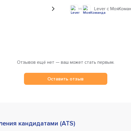
Lever с МояКома
vs
Отзывов ещё нет — ваш может стать первым.
Оставить отзыв
ления кандидатами (ATS)