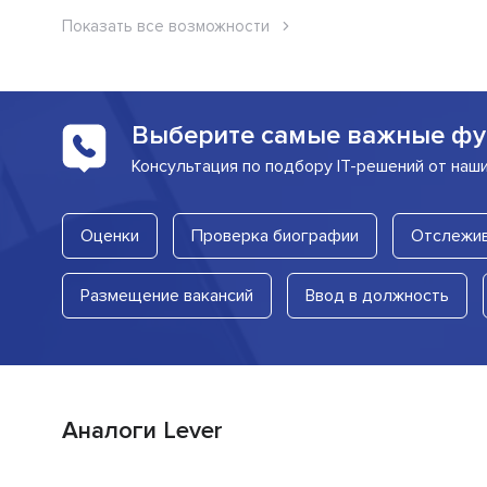
Показать все возможности
Выберите самые важные фу
Консультация по подбору IT-решений от наш
Оценки
Проверка биографии
Отслежив
Размещение вакансий
Ввод в должность
Аналоги Lever