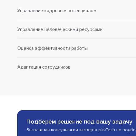
Управление кадровым потенциалом
Управление человеческими ресурсами
Оценка эффективности работы
Адаптация сотрудников
Подберём решение под вашу задачу
Бесплатная консультация эксперта pickTech по подб