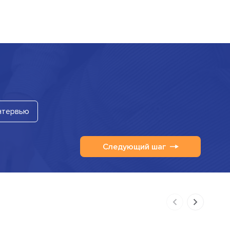
нтервью
Следующий шаг