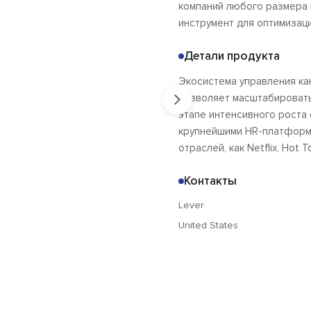
компаний любого размера
инструмент для оптимизац
Детали продукта
Экосистема управления ка
позволяет масштабировать
этапе интенсивного роста 
крупнейшими HR-платформа
отраслей, как Netflix, Hot 
Контакты
Lever
United States