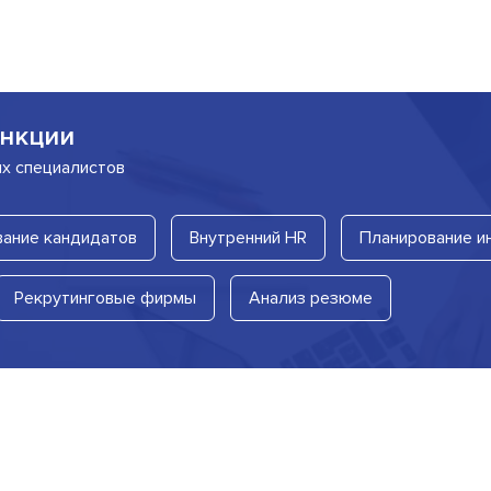
нкции
их специалистов
ание кандидатов
Внутренний HR
Планирование и
Рекрутинговые фирмы
Анализ резюме