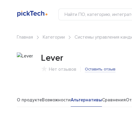
Главная
Категории
Системы управления канди
Lever
Нет отзывов
Оставить отзыв
О продукте
Возможности
Альтернативы
Сравнения
От