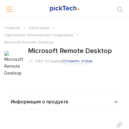
Главная
Категории
Удаленная техническая поддержка
Microsoft Remote Desktop
Microsoft Remote Desktop
Нет отзывов
Оставить отзыв
Информация о продукте
О продукте
Возможности
Стоимость
Интеграторы