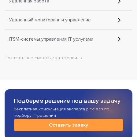
Удаленная работа
Удаленный мониторинг и управление
ITSM-системы управления IT услугами
Показать все смежные категории
Подберём решение под вашу задачу
Бесплатная консультация эксперта pickTech по
подбору IT-решения
Оставить заявку