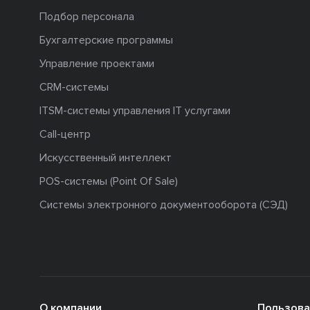
Подбор персонала
Бухгалтерские программы
Управление проектами
CRM-системы
ITSM-системы управления IT услугами
Call-центр
Искусственный интеллект
POS-системы (Point Of Sale)
Системы электронного документооборота (СЭД)
О компании
Пользова