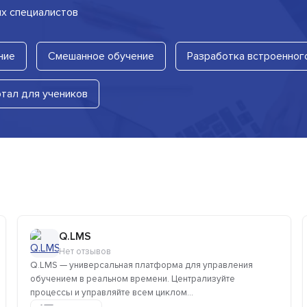
их специалистов
ние
Смешанное обучение
Разработка встроенног
тал для учеников
Q.LMS
Нет отзывов
Q.LMS — универсальная платформа для управления
обучением в реальном времени. Централизуйте
процессы и управляйте всем циклом...