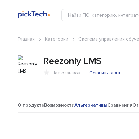
Главная
Категории
Система управления обуче
Reezonly LMS
Нет отзывов
Оставить отзыв
О продукте
Возможности
Альтернативы
Сравнения
От