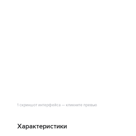
1 скриншот интерфейса — кликните превью
Характеристики