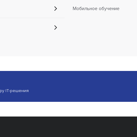
Мобильное обучение
ору IT-решения