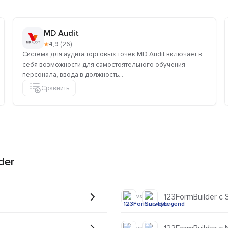
MD Audit
★
4,9 (26)
Система для аудита торговых точек MD Audit включает в
себя возможности для самостоятельного обучения
персонала, ввода в должность...
Сравнить
der
123FormBuilder с
vs