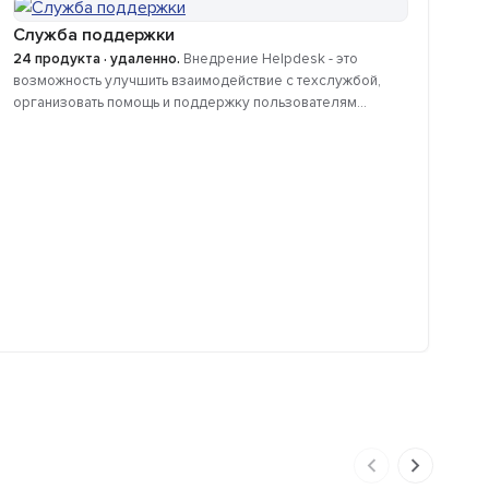
Служба поддержки
24 продукта · удаленно.
Внедрение Helpdesk - это
возможность улучшить взаимодействие с техслужбой,
организовать помощь и поддержку пользователям...