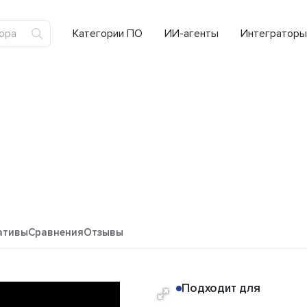
Категории ПО
ИИ-агенты
Интеграторы
ативы
Сравнения
Отзывы
Подходит для