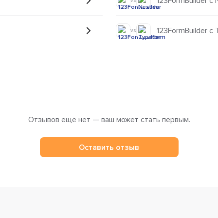
123FormBuilder с 
vs
123FormBuilder с
vs
Отзывов ещё нет — ваш может стать первым.
Оставить отзыв