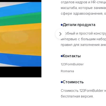
отделов кадров и HR-спец
масштаба, которые занима
сфере здравоохранения, о
Детали продукта
Удобный и простой констр
интервью с большим набо
правил для заполнения анк
Контакты
123FormBuilder
Romania
Стоимость
Стоимость 123FormBuilder н
бесплатная версия.