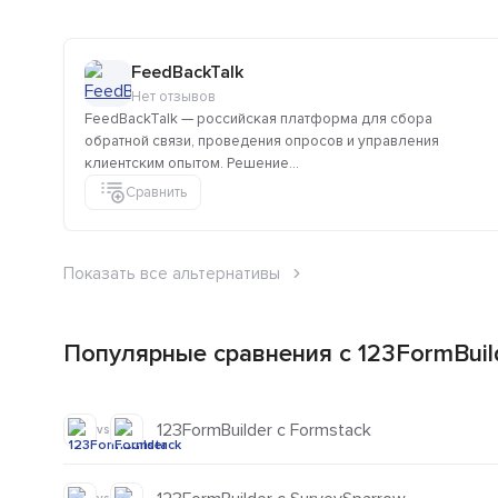
FeedBackTalk
Нет отзывов
FeedBackTalk — российская платформа для сбора
обратной связи, проведения опросов и управления
клиентским опытом. Решение...
Сравнить
Показать все альтернативы
Популярные сравнения с 123FormBuil
123FormBuilder с Formstack
vs