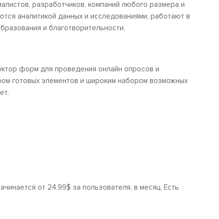
иалистов, разработчиков, компаний любого размера и
ются аналитикой данных и исследованиями, работают в
бразования и благотворительности.
уктор форм для проведения онлайн опросов и
ром готовых элементов и широким набором возможных
ет.
ачинается от 24.99$ за пользователя, в месяц. Есть