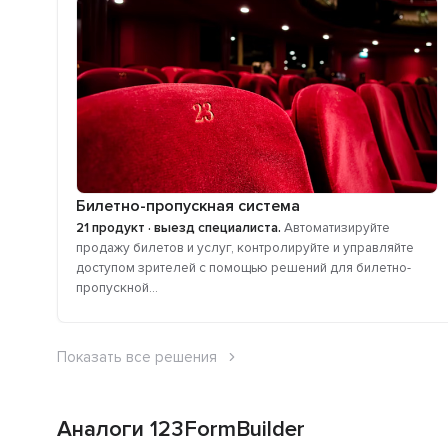
Билетно-пропускная система
21 продукт · выезд специалиста.
Автоматизируйте
продажу билетов и услуг, контролируйте и управляйте
доступом зрителей с помощью решений для билетно-
пропускной...
Показать все решения
Аналоги 123FormBuilder