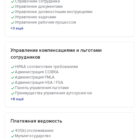
Справочник сотрудника
Управление документами
Управление должностными инструкциями
Управление задачами
Управление рабочим процессом
+3 ещё
Управление компенсациями и льготами
сотрудников
HIPAA соответствие требованиям
Администрация COBRA
Администрация FMLA
Администрация HSA / FSA
Панель управления льготами
Преимущества управления аутсорсингом
+8 ещё
Платежная ведомость
401(k) отслеживание
Мультигосударство