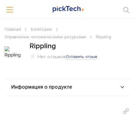
Главная
Категории
Управление человеческими ресурсами
Rippling
Rippling
Нет отзывов
Оставить отзыв
Информация о продукте
О продукте
Возможности
Стоимость
Альтернативы
Сравнения
Отзывы