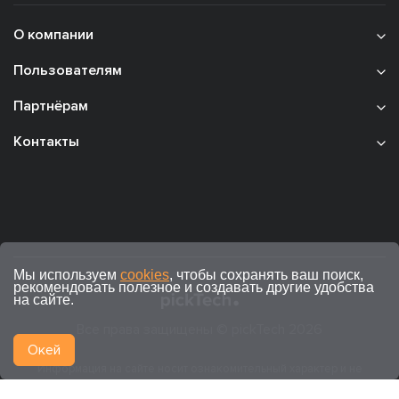
О компании
Пользователям
Партнёрам
Контакты
Мы используем
cookies
, чтобы сохранять ваш поиск,
рекомендовать полезное и создавать другие удобства
на сайте.
Все права защищены © pickTech 2026
Окей
Информация на сайте носит ознакомительный характер и не
является публичной офертой (ст. 437 ГК РФ).