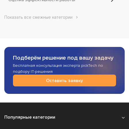
Показать все смежные категории
Подберём решение под вашу задачу
Бесплатная консультация эксперта pickTech по
подбору IT-решения
Оставить заявку
Популярные категории