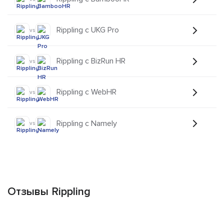
Rippling с UKG Pro
vs
Rippling с BizRun HR
vs
Rippling с WebHR
vs
Rippling с Namely
vs
Отзывы Rippling