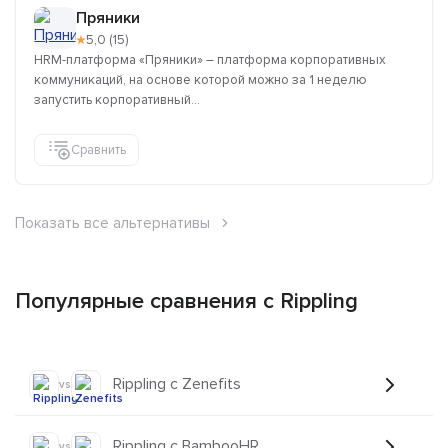
Пряники
★
5,0 (15)
HRM-платформа «Пряники» – платформа корпоративных
коммуникаций, на основе которой можно за 1 неделю
запустить корпоративный...
Сравнить
Показать все альтернативы
Популярные сравнения с Rippling
Rippling с Zenefits
vs
Rippling с BambooHR
vs