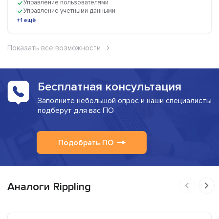
Управление пользователями
Управление учетными данными
+1 ещё
Показать все возможности
Бесплатная консультация
Заполните небольшой опрос и наши специалисты
подберут для вас ПО
Подобрать ПО
Аналоги Rippling