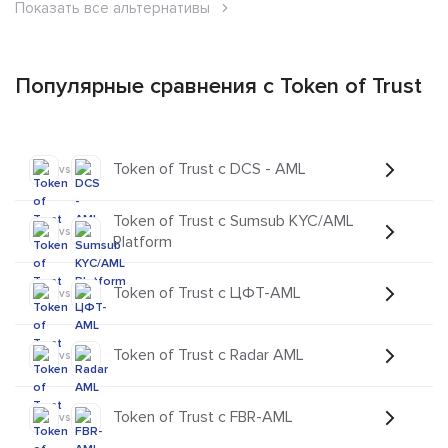
Показать все альтернативы
Популярные сравнения с Token of Trust
Token of Trust с DCS - AML
vs
Token of Trust с Sumsub KYC/AML
vs
Platform
Token of Trust с ЦФТ-AML
vs
Token of Trust с Radar AML
vs
Token of Trust с FBR-AML
vs