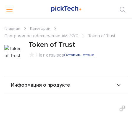
Главная
Категории
Программное обеспечение AML/KYC
Token of Trust
Token of Trust
Нет отзывов
Оставить отзыв
Информация о продукте
О продукте
Возможности
Решения
Альтернативы
Сравнения
Отзывы