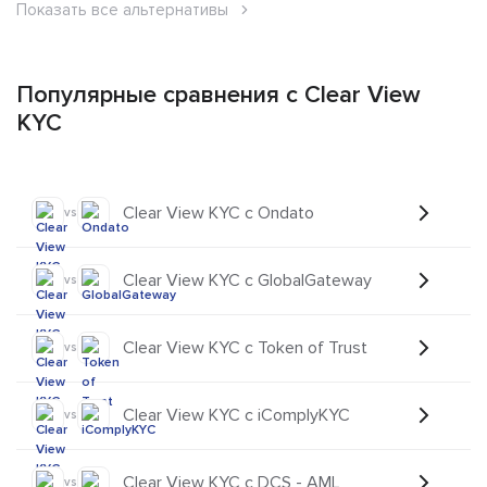
Показать все альтернативы
Популярные сравнения с Clear View
KYC
Clear View KYC с Ondato
vs
Clear View KYC с GlobalGateway
vs
Clear View KYC с Token of Trust
vs
Clear View KYC с iComplyKYC
vs
Clear View KYC с DCS - AML
vs