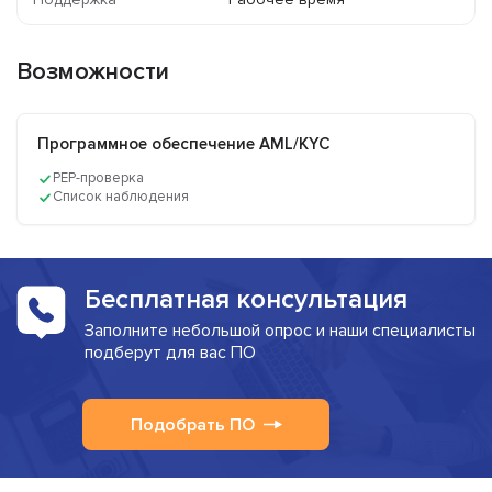
Возможности
Программное обеспечение AML/KYC
PEP-проверка
Список наблюдения
Бесплатная консультация
Заполните небольшой опрос и наши специалисты
подберут для вас ПО
Подобрать ПО