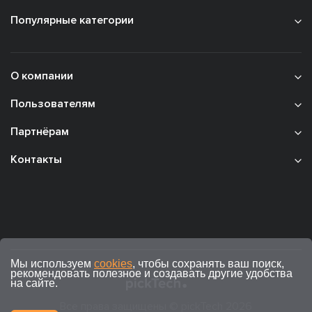
Популярные категории
О компании
Пользователям
Партнёрам
Контакты
Мы используем
cookies
, чтобы сохранять ваш поиск,
рекомендовать полезное и создавать другие удобства
на сайте.
Все права защищены © pickTech 2026