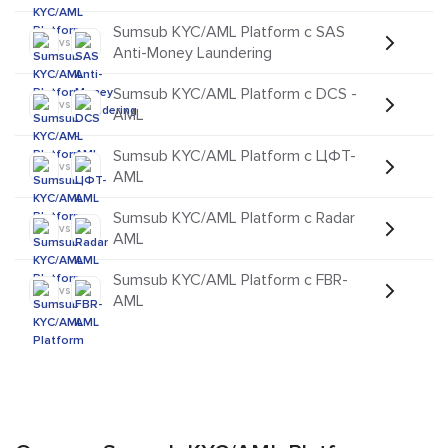
Sumsub KYC/AML Platform с SAS
vs
Anti-Money Laundering
Sumsub KYC/AML Platform с DCS -
vs
AML
Sumsub KYC/AML Platform с ЦФТ-
vs
AML
Sumsub KYC/AML Platform с Radar
vs
AML
Sumsub KYC/AML Platform с FBR-
vs
AML