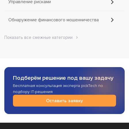
Управление рисками
Обнаружение финансового мошенничества
Показать все смежные категории
Подберём решение под вашу задачу
Бесплатная консультация эксперта pickTech по
подбору IT-решения
Оставить заявку