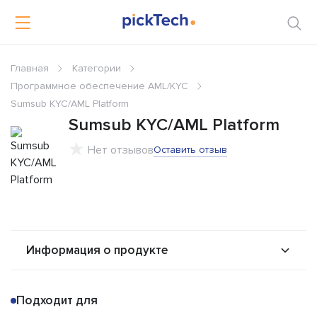
Главная
Категории
Программное обеспечение AML/KYC
Sumsub KYC/AML Platform
Sumsub KYC/AML Platform
Нет отзывов
Оставить отзыв
Информация о продукте
О продукте
Возможности
Подходит для
Решения
Альтернативы