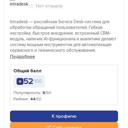
Нет отзывов
Intradesk — российская Service Desk-система для
обработки обращений пользователей. Гибкая
настройка, быстрое внедрение, встроенный CRM-
модуль, наличие AI-функционала и аналитики делают
систему мощным инструментом для автоматизации
сервисного и технического обслуживания.
Подробнее
Общий балл
52
/100
Популярность:
8
/50
Рейтинг:
44
/50
К профилю
Сайт сервиса