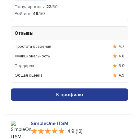
Популярность:
22
/50
Рейтинг:
49
/50
Отзывы
Простота освоения
4.7
Функциональность
4.8
Поддержка
5.0
Общая оценка
4.9
К профилю
SimpleOne ITSM
4,9 (12)