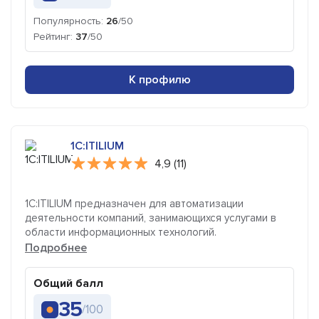
Популярность:
26
/50
Рейтинг:
37
/50
К профилю
1C:ITILIUM
4,9 (11)
1С:ITILIUM предназначен для автоматизации
деятельности компаний, занимающихся услугами в
области информационных технологий.
Подробнее
Общий балл
35
/100