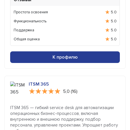
Простота освоения
5.0
Функциональность
5.0
Поддержка
5.0
Общая оценка
5.0
К профилю
ITSM 365
5,0 (16)
ITSM 365 — гибкий service desk для автоматизации
операционных бизнес-процессов, включая
внутреннюю и внешнюю поддержку, подбор
персонала, управление проектами. Упрощает работу