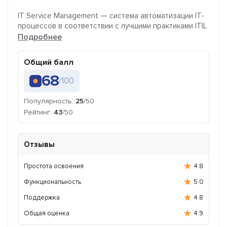
IT Service Management — система автоматизации IT-
процессов в соответствии с лучшими практиками ITIL
Подробнее
Общий балл
68
/100
Популярность:
25
/50
Рейтинг:
43
/50
Отзывы
Простота освоения
4.8
Функциональность
5.0
Поддержка
4.8
Общая оценка
4.9