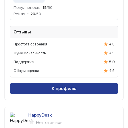
Популярность:
15
/50
Рейтинг:
20
/50
Отзывы
Простота освоения
4.8
Функциональность
4.9
Поддержка
5.0
Общая оценка
4.9
К профилю
HappyDesk
Нет отзывов