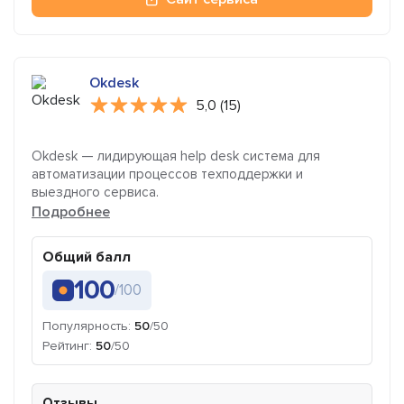
Okdesk
5,0 (15)
Okdesk — лидирующая help desk система для
автоматизации процессов техподдержки и
выездного сервиса.
Подробнее
Общий балл
100
/100
Популярность:
50
/50
Рейтинг:
50
/50
Отзывы