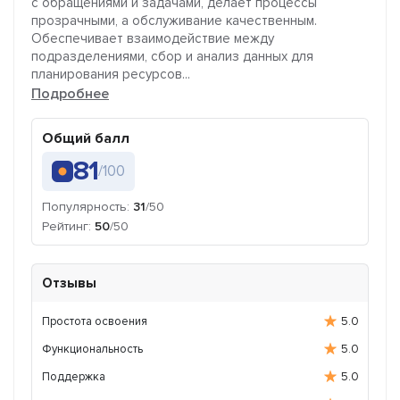
с обращениями и задачами, делает процессы
прозрачными, а обслуживание качественным.
Обеспечивает взаимодействие между
подразделениями, сбор и анализ данных для
планирования ресурсов...
Подробнее
Общий балл
81
/100
Популярность:
31
/50
Рейтинг:
50
/50
Отзывы
Простота освоения
5.0
Функциональность
5.0
Поддержка
5.0