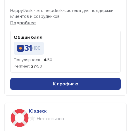
HappyDesk - это helpdesk-система для поддержки
клиентов и сотрудников.
Подробнее
Общий балл
31
/100
Популярность:
4
/50
Рейтинг:
27
/50
К профилю
Юздеск
Нет отзывов