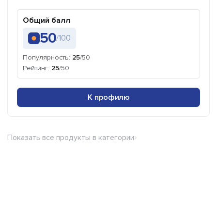
Общий балл
50
/100
Популярность:
25
/50
Рейтинг:
25
/50
К профилю
Показать все продукты в категории